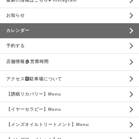
最新の情報はこちら▶︎Instagram
お知らせ
カレンダー
予約する
店舗情報🏠営業時間
アクセス🅿️駐車場について
【誘眠リカバリー】Menu
【イヤーセラピー】Menu
【メンズオイルトリートメント】Menu