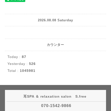
2026.08.08 Saturday
カウンター
Today :
87
Yesterday :
526
Total :
1045981
耳SPA ＆ relaxation salon S.free
070-1542-9866