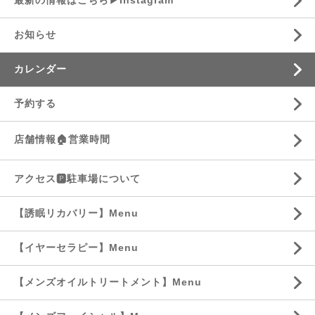
最新の情報はこちら▶︎Instagram
お知らせ
カレンダー
予約する
店舗情報🏠営業時間
アクセス🅿️駐車場について
【誘眠リカバリー】Menu
【イヤーセラピー】Menu
【メンズオイルトリートメント】Menu