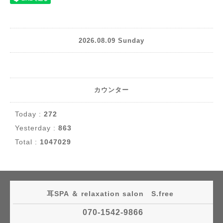
2026.08.09 Sunday
カウンター
Today :
272
Yesterday :
863
Total :
1047029
耳SPA ＆ relaxation salon S.free
070-1542-9866