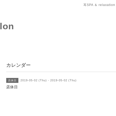
耳SPA ＆ relaxation
salon
カレンダー
2019-05-02 (Thu) - 2019-05-02 (Thu)
店休日
店休日