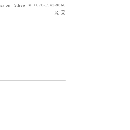
Tel / 070-1542-9866
 salon S.free