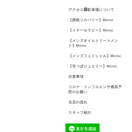
アクセス🅿️駐車場について
【誘眠リカバリー】Menu
【イヤーセラピー】Menu
【メンズオイルトリートメン
ト】Menu
【メンズフェイシャル】Menu
【耳つぼジュエリー】Menu
注意事項
コロナ・インフルエンザ感染予
防のお願い
当店の流れ
スタッフ紹介