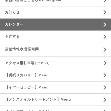
最新の情報はこちら▶︎Instagram
お知らせ
カレンダー
予約する
店舗情報🏠営業時間
アクセス🅿️駐車場について
【誘眠リカバリー】Menu
【イヤーセラピー】Menu
【メンズオイルトリートメント】Menu