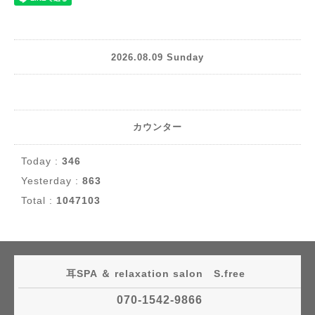
2026.08.09 Sunday
カウンター
Today :
346
Yesterday :
863
Total :
1047103
耳SPA ＆ relaxation salon S.free
070-1542-9866