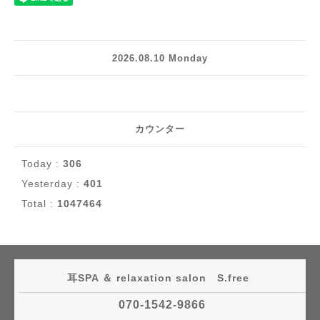
2026.08.10 Monday
カウンター
Today :
306
Yesterday :
401
Total :
1047464
耳SPA ＆ relaxation salon S.free
070-1542-9866