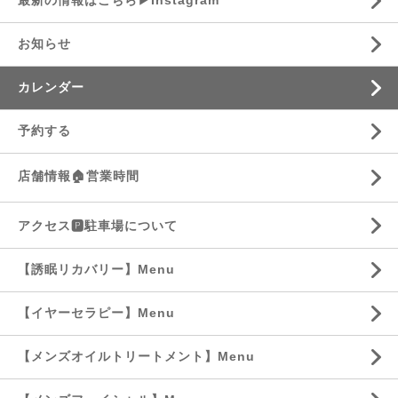
最新の情報はこちら▶︎Instagram
お知らせ
カレンダー
予約する
店舗情報🏠営業時間
アクセス🅿️駐車場について
【誘眠リカバリー】Menu
【イヤーセラピー】Menu
【メンズオイルトリートメント】Menu