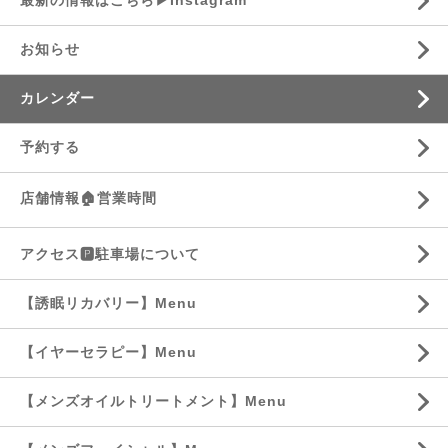
最新の情報はこちら▶︎Instagram
お知らせ
カレンダー
予約する
店舗情報🏠営業時間
アクセス🅿️駐車場について
【誘眠リカバリー】Menu
【イヤーセラピー】Menu
【メンズオイルトリートメント】Menu