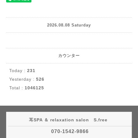
2026.08.08 Saturday
カウンター
Today :
231
Yesterday :
526
Total :
1046125
耳SPA ＆ relaxation salon S.free
070-1542-9866