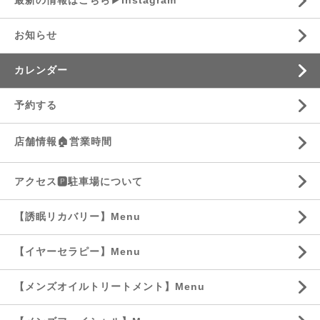
最新の情報はこちら▶︎Instagram
お知らせ
カレンダー
予約する
店舗情報🏠営業時間
アクセス🅿️駐車場について
【誘眠リカバリー】Menu
【イヤーセラピー】Menu
【メンズオイルトリートメント】Menu