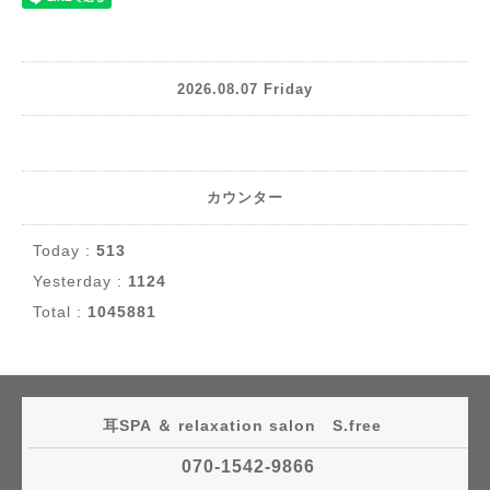
2026.08.07 Friday
カウンター
Today :
513
Yesterday :
1124
Total :
1045881
耳SPA ＆ relaxation salon S.free
070-1542-9866