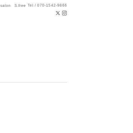
Tel / 070-1542-9866
 salon S.free