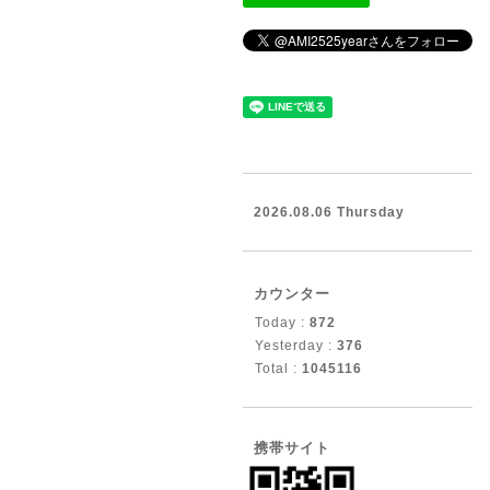
2026.08.06 Thursday
カウンター
Today :
872
Yesterday :
376
Total :
1045116
携帯サイト