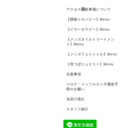
アクセス🅿️駐車場について
【誘眠リカバリー】Menu
【イヤーセラピー】Menu
【メンズオイルトリートメン
ト】Menu
【メンズフェイシャル】Menu
【耳つぼジュエリー】Menu
注意事項
コロナ・インフルエンザ感染予
防のお願い
当店の流れ
スタッフ紹介