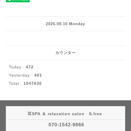
2026.08.10 Monday
カウンター
Today :
472
Yesterday :
401
Total :
1047630
耳SPA ＆ relaxation salon S.free
070-1542-9866