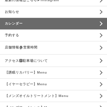
最新の情報はこちら▶︎Instagram
お知らせ
カレンダー
予約する
店舗情報🏠営業時間
アクセス🅿️駐車場について
【誘眠リカバリー】Menu
【イヤーセラピー】Menu
【メンズオイルトリートメント】Menu