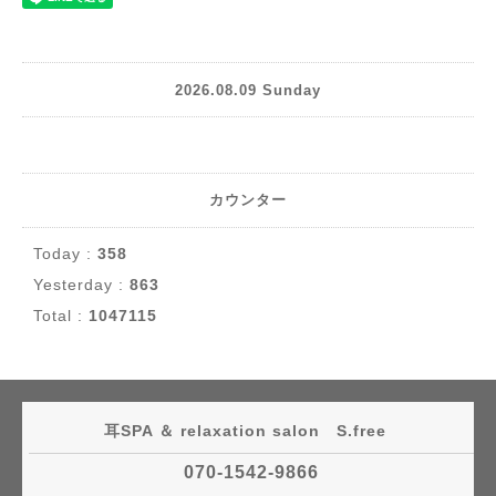
2026.08.09 Sunday
カウンター
Today :
358
Yesterday :
863
Total :
1047115
耳SPA ＆ relaxation salon S.free
070-1542-9866