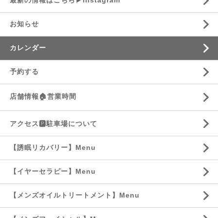
最新の情報はこちら▶︎Instagram
お知らせ
カレンダー
予約する
店舗情報🏠営業時間
アクセス🅿️駐車場について
【誘眠リカバリー】Menu
【イヤーセラピー】Menu
【メンズオイルトリートメント】Menu