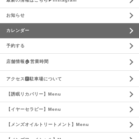
最新の情報はこちら▶︎Instagram
お知らせ
カレンダー
予約する
店舗情報🏠営業時間
アクセス🅿️駐車場について
【誘眠リカバリー】Menu
【イヤーセラピー】Menu
【メンズオイルトリートメント】Menu