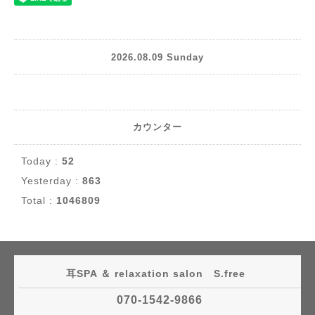
2026.08.09 Sunday
カウンター
Today :
52
Yesterday :
863
Total :
1046809
耳SPA ＆ relaxation salon S.free
070-1542-9866