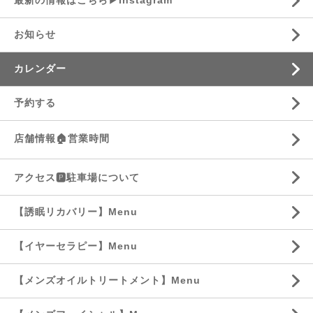
最新の情報はこちら▶︎Instagram
お知らせ
カレンダー
予約する
店舗情報🏠営業時間
アクセス🅿️駐車場について
【誘眠リカバリー】Menu
【イヤーセラピー】Menu
【メンズオイルトリートメント】Menu