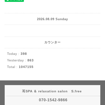
2026.08.09 Sunday
カウンター
Today :
398
Yesterday :
863
Total :
1047155
耳SPA ＆ relaxation salon S.free
070-1542-9866