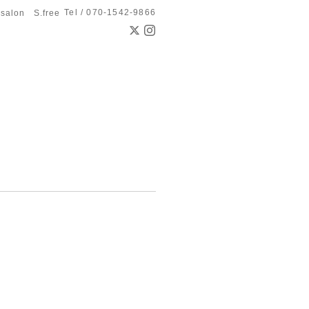
Tel / 070-1542-9866
 salon S.free