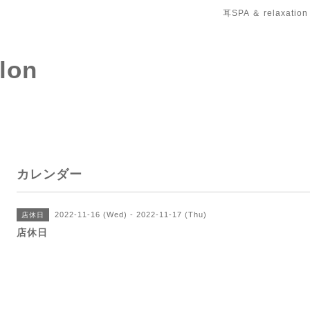
耳SPA ＆ relaxation
salon
カレンダー
2022-11-16 (Wed) - 2022-11-17 (Thu)
店休日
店休日