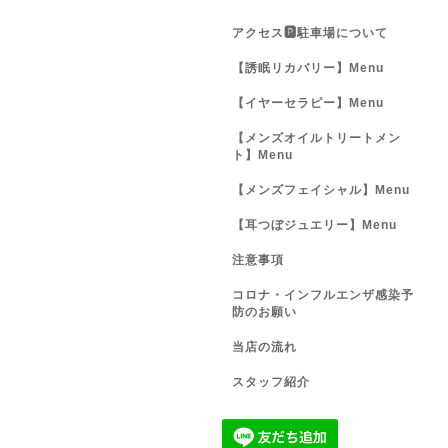
アクセス🅿️駐車場について
【誘眠リカバリー】Menu
【イヤーセラピー】Menu
【メンズオイルトリートメン
ト】Menu
【メンズフェイシャル】Menu
【耳つぼジュエリー】Menu
注意事項
コロナ・インフルエンザ感染予
防のお願い
当店の流れ
スタッフ紹介