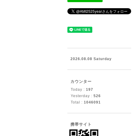
2026.08.08 Saturday
カウンター
Today :
197
Yesterday :
526
Total :
1046091
携帯サイト