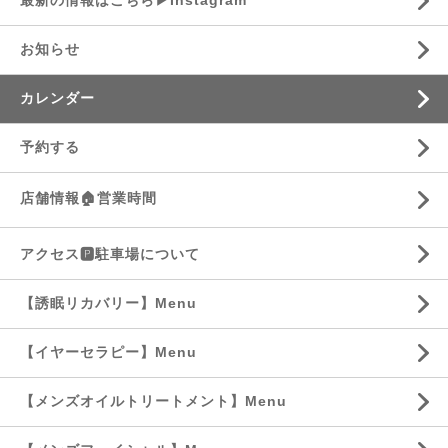
最新の情報はこちら▶︎Instagram
お知らせ
カレンダー
予約する
店舗情報🏠営業時間
アクセス🅿️駐車場について
【誘眠リカバリー】Menu
【イヤーセラピー】Menu
【メンズオイルトリートメント】Menu