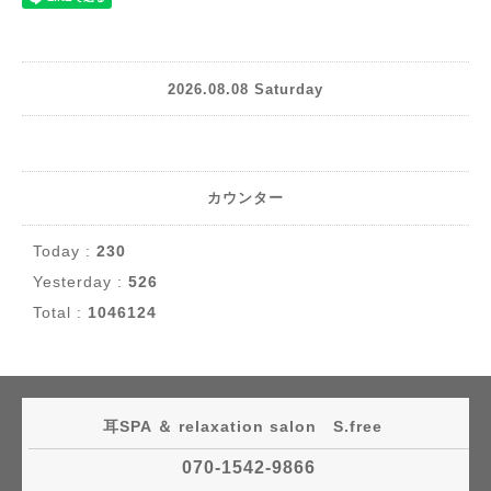
2026.08.08 Saturday
カウンター
Today :
230
Yesterday :
526
Total :
1046124
耳SPA ＆ relaxation salon S.free
070-1542-9866