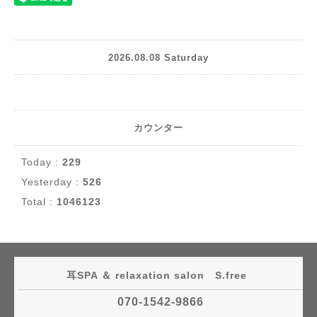
2026.08.08 Saturday
カウンター
Today :
229
Yesterday :
526
Total :
1046123
耳SPA ＆ relaxation salon S.free
070-1542-9866