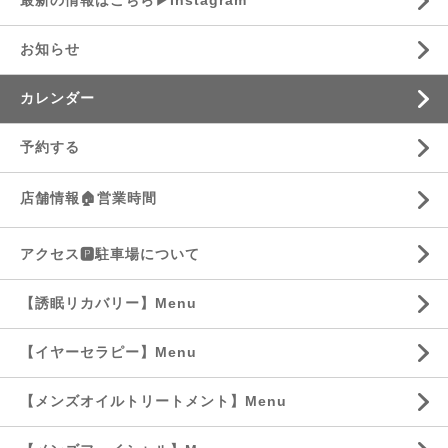
最新の情報はこちら▶︎Instagram
お知らせ
カレンダー
予約する
店舗情報🏠営業時間
アクセス🅿️駐車場について
【誘眠リカバリー】Menu
【イヤーセラピー】Menu
【メンズオイルトリートメント】Menu