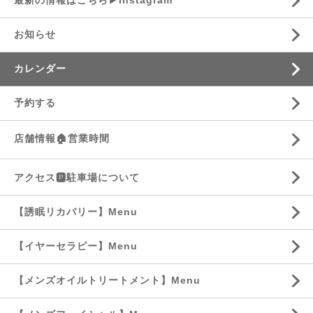
最新の情報はこちら▶︎Instagram
お知らせ
カレンダー
予約する
店舗情報🏠営業時間
アクセス🅿️駐車場について
【誘眠リカバリー】Menu
【イヤーセラピー】Menu
【メンズオイルトリートメント】Menu