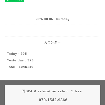
2026.08.06 Thursday
カウンター
Today :
905
Yesterday :
376
Total :
1045149
耳SPA ＆ relaxation salon S.free
070-1542-9866