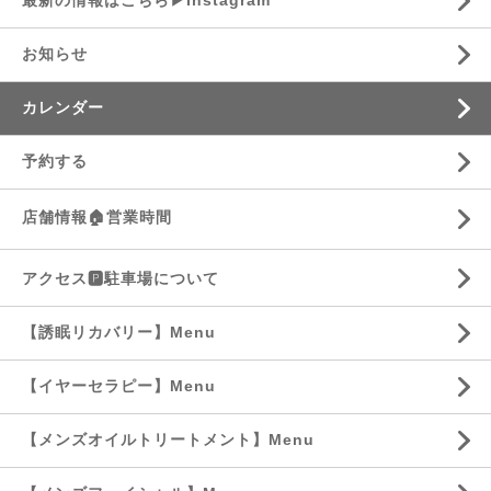
最新の情報はこちら▶︎Instagram
お知らせ
カレンダー
予約する
店舗情報🏠営業時間
アクセス🅿️駐車場について
【誘眠リカバリー】Menu
【イヤーセラピー】Menu
【メンズオイルトリートメント】Menu