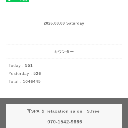
2026.08.08 Saturday
カウンター
Today :
551
Yesterday :
526
Total :
1046445
耳SPA ＆ relaxation salon S.free
070-1542-9866