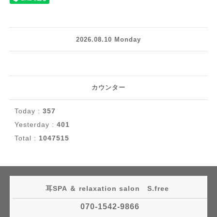
2026.08.10 Monday
カウンター
Today :
357
Yesterday :
401
Total :
1047515
耳SPA ＆ relaxation salon S.free
070-1542-9866