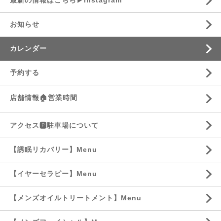
最新の情報はこちら▶︎Instagram
お知らせ
カレンダー
予約する
店舗情報🏠営業時間
アクセス🅿️駐車場について
【誘眠リカバリー】Menu
【イヤーセラピー】Menu
【メンズオイルトリートメント】Menu