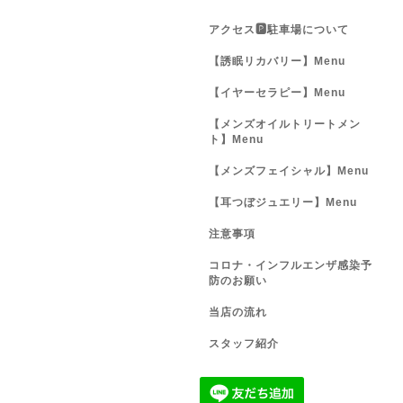
アクセス🅿️駐車場について
【誘眠リカバリー】Menu
【イヤーセラピー】Menu
【メンズオイルトリートメン
ト】Menu
【メンズフェイシャル】Menu
【耳つぼジュエリー】Menu
注意事項
コロナ・インフルエンザ感染予
防のお願い
当店の流れ
スタッフ紹介