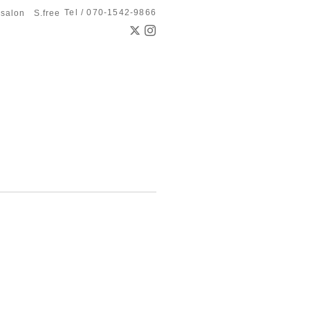
Tel / 070-1542-9866
 salon S.free