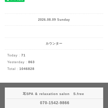
2026.08.09 Sunday
カウンター
Today :
71
Yesterday :
863
Total :
1046828
耳SPA ＆ relaxation salon S.free
070-1542-9866