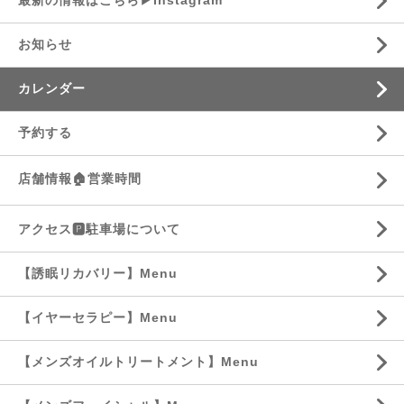
最新の情報はこちら▶︎Instagram
お知らせ
カレンダー
予約する
店舗情報🏠営業時間
アクセス🅿️駐車場について
【誘眠リカバリー】Menu
【イヤーセラピー】Menu
【メンズオイルトリートメント】Menu