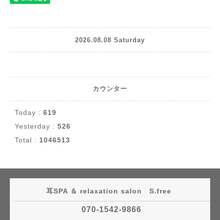
2026.08.08 Saturday
カウンター
Today :
619
Yesterday :
526
Total :
1046513
耳SPA ＆ relaxation salon S.free
070-1542-9866