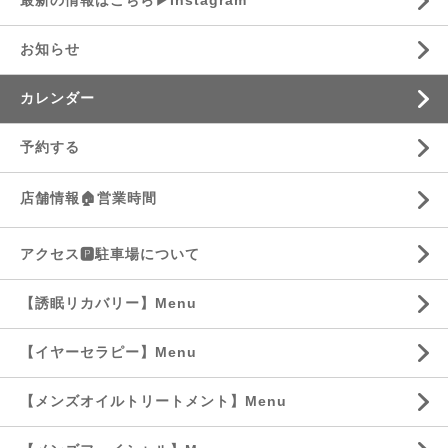
最新の情報はこちら▶︎Instagram
お知らせ
カレンダー
予約する
店舗情報🏠営業時間
アクセス🅿️駐車場について
【誘眠リカバリー】Menu
【イヤーセラピー】Menu
【メンズオイルトリートメント】Menu