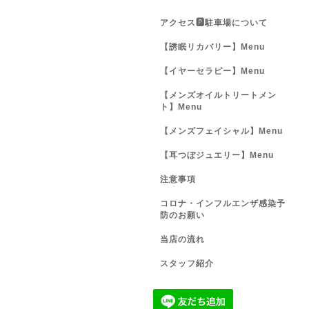
アクセス🅿️駐車場について
【誘眠リカバリー】Menu
【イヤーセラピー】Menu
【メンズオイルトリートメン
ト】Menu
【メンズフェイシャル】Menu
【耳つぼジュエリー】Menu
注意事項
コロナ・インフルエンザ感染予
防のお願い
当店の流れ
スタッフ紹介