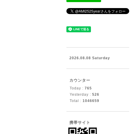
2026.08.08 Saturday
カウンター
Today :
765
Yesterday :
526
Total :
1046659
携帯サイト