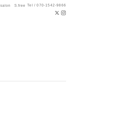
Tel / 070-1542-9866
 salon S.free