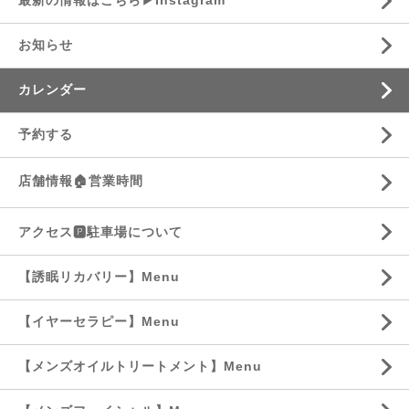
最新の情報はこちら▶︎Instagram
お知らせ
カレンダー
予約する
店舗情報🏠営業時間
アクセス🅿️駐車場について
【誘眠リカバリー】Menu
【イヤーセラピー】Menu
【メンズオイルトリートメント】Menu