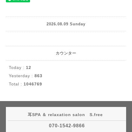
2026.08.09 Sunday
カウンター
Today :
12
Yesterday :
863
Total :
1046769
耳SPA ＆ relaxation salon S.free
070-1542-9866