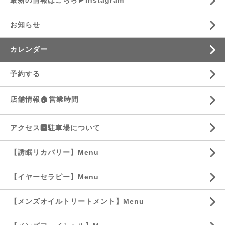
最新の情報はこちら▶︎Instagram
お知らせ
カレンダー
予約する
店舗情報🏠営業時間
アクセス🅿️駐車場について
【誘眠リカバリー】Menu
【イヤーセラピー】Menu
【メンズオイルトリートメント】Menu