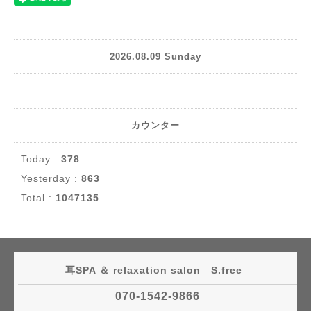
2026.08.09 Sunday
カウンター
Today :
378
Yesterday :
863
Total :
1047135
耳SPA ＆ relaxation salon S.free
070-1542-9866