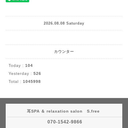
2026.08.08 Saturday
カウンター
Today :
104
Yesterday :
526
Total :
1045998
耳SPA ＆ relaxation salon S.free
070-1542-9866