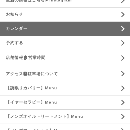
最新の情報はこちら▶︎Instagram
お知らせ
カレンダー
予約する
店舗情報🏠営業時間
アクセス🅿️駐車場について
【誘眠リカバリー】Menu
【イヤーセラピー】Menu
【メンズオイルトリートメント】Menu