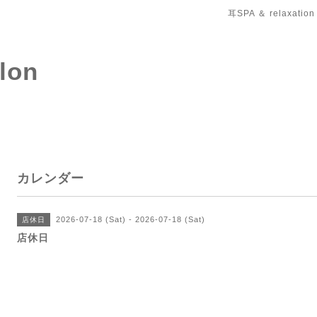
耳SPA ＆ relaxation
salon
カレンダー
2026-07-18 (Sat) - 2026-07-18 (Sat)
店休日
店休日