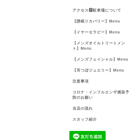
アクセス🅿️駐車場について
【誘眠リカバリー】Menu
【イヤーセラピー】Menu
【メンズオイルトリートメン
ト】Menu
【メンズフェイシャル】Menu
【耳つぼジュエリー】Menu
注意事項
コロナ・インフルエンザ感染予
防のお願い
当店の流れ
スタッフ紹介