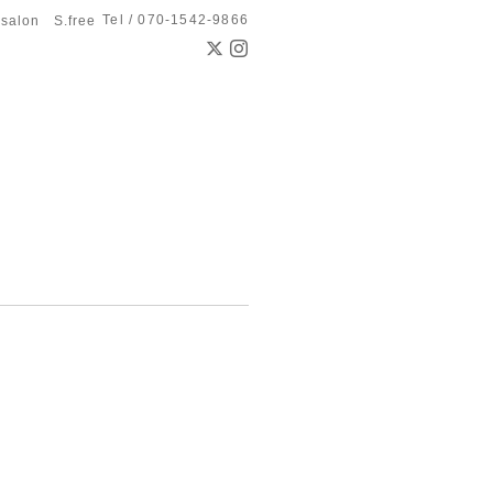
Tel / 070-1542-9866
 salon S.free