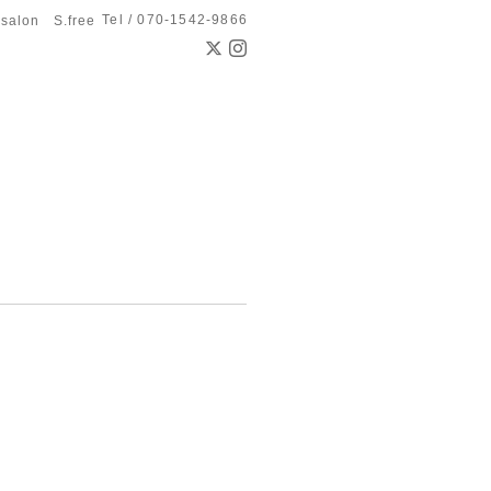
Tel / 070-1542-9866
 salon S.free