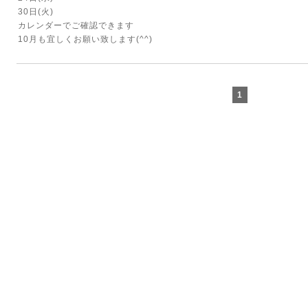
30日(火)
カレンダーでご確認できます
10月も宜しくお願い致します(^^)
1