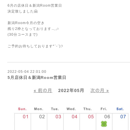
6月の店休日＆新潟Room営業日
決定致しました🤗
⁡
新潟Room今月の空き
残り2枠となっております𓂃𓈒𓏸
(30分コースまで)
⁡
ご予約お待ちしております*ˊᵕˋ)੭
2022-05-04 22:01:00
5月店休日＆新潟Room営業日