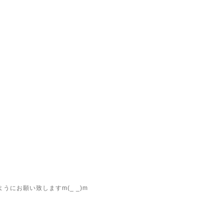
にお願い致しますm(_ _)m