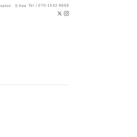
Tel / 070-1542-9866
 salon S.free