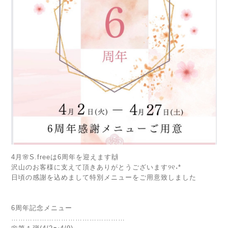
4月🌸S.freeは6周年を迎えます🙌
沢山のお客様に支えて頂きありがとうございます୨୧˖*
日頃の感謝を込めまして特別メニューをご用意致しました
6周年記念メニュー
…………………………………………