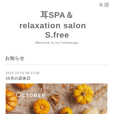
耳SPA＆
relaxation salon
S.free
Welcome to our homepage
お知らせ
2025-10-01 08:13:00
10月の店休日