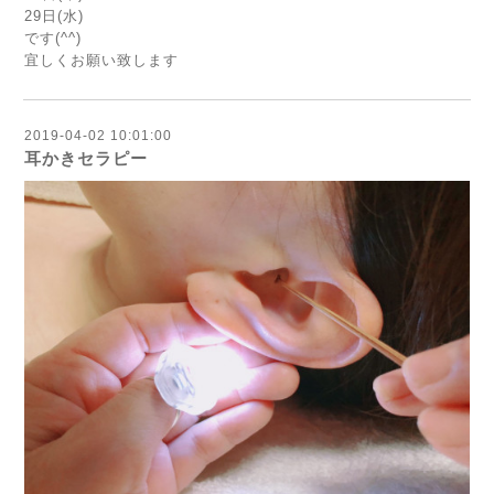
29日(水)
です(^^)
宜しくお願い致します
2019-04-02 10:01:00
耳かきセラピー