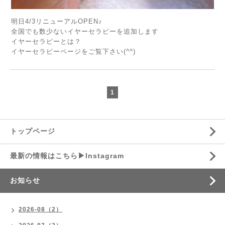
明日4/3リニューアルOPEN♪
全国でも数少ないイヤーセラピーを追加します
イヤーセラピーとは？
イヤーセラピーページをご覧下さい(^^)
1
トップページ
最新の情報はこちら▶︎Instagram
お知らせ
2026-08（2）