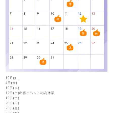
10月は…
4日(金)
10日(木)
12日(土)出張イベントの為休業
19日(土)
20日(日)
25日(金)