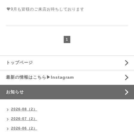
⁡
💖9月も皆様のご来店お待ちしております
1
トップページ
最新の情報はこちら▶︎Instagram
お知らせ
2026-08（2）
2026-07（2）
2026-06（2）