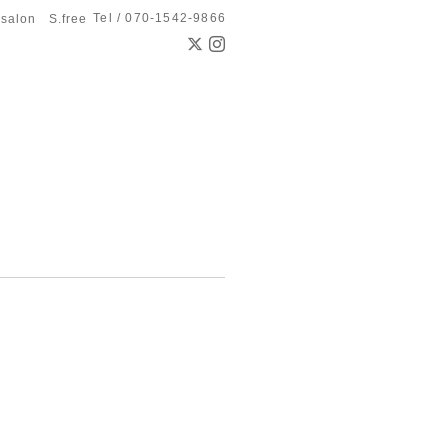
Tel / 070-1542-9866
 salon S.free