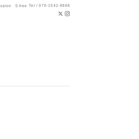
Tel / 070-1542-9866
 salon S.free