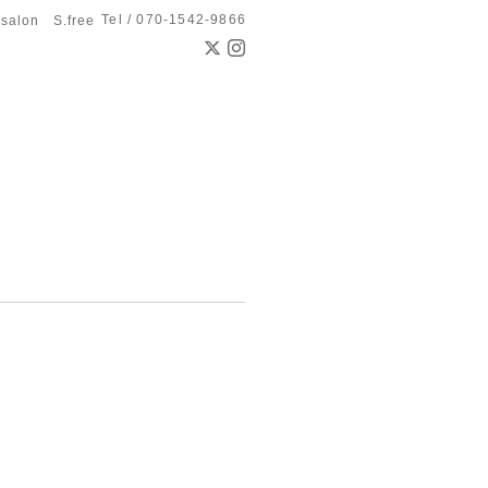
Tel / 070-1542-9866
 salon S.free