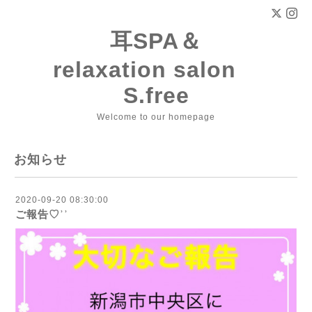
耳SPA＆
relaxation salon
S.free
Welcome to our homepage
お知らせ
2020-09-20 08:30:00
ご報告♡ʾʾ