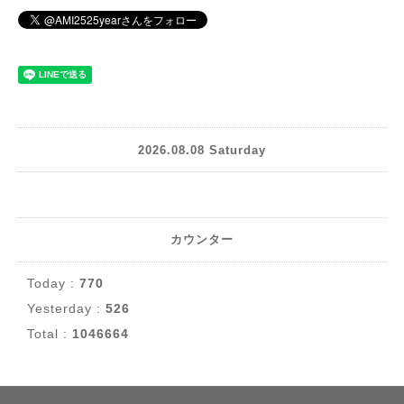
2026.08.08 Saturday
カウンター
Today :
770
Yesterday :
526
Total :
1046664