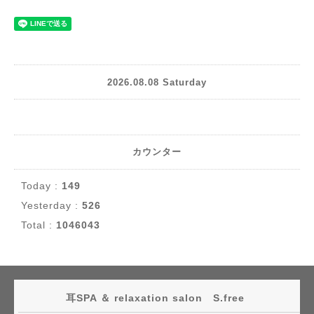
2026.08.08 Saturday
カウンター
Today :
149
Yesterday :
526
Total :
1046043
耳SPA ＆ relaxation salon S.free