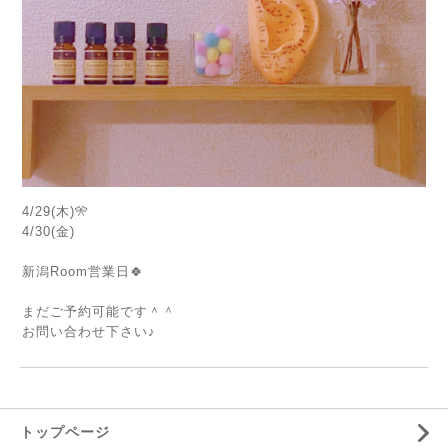
4/29(木)🎌
4/30(金)
新潟Room営業日🍀
まだご予約可能です＾＾
お問い合わせ下さい♪
トップページ