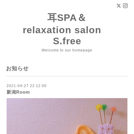
耳SPA＆
relaxation salon
S.free
Welcome to our homepage
お知らせ
2021-04-27 22:12:00
新潟Room