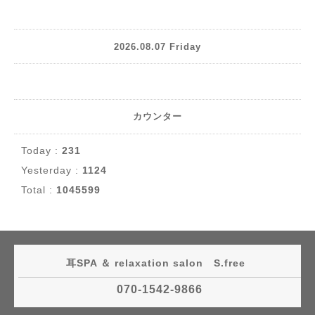
2026.08.07 Friday
カウンター
Today :
231
Yesterday :
1124
Total :
1045599
耳SPA ＆ relaxation salon S.free
070-1542-9866