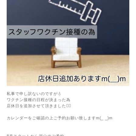
私事で申し訳ないのですが💧
ワクチン接種の日程が決まった為
店休日を追加させて頂きました🙇‍♀️
カレンダーをご確認の上ご予約お願い致しますm(_ _)m