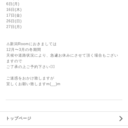
6日(月)
16日(木)
17日(金)
26日(日)
27日(月)
⚠️新潟Roomにおきましては
12月〜3月の冬期間
天候や道路状況により、急遽お休みにさせて頂く場合もござい
ますので
ご了承の上ご予約下さい🙇‍♀️
ご迷惑をおかけ致しますが
宜しくお願い致しますm(__)m
トップページ