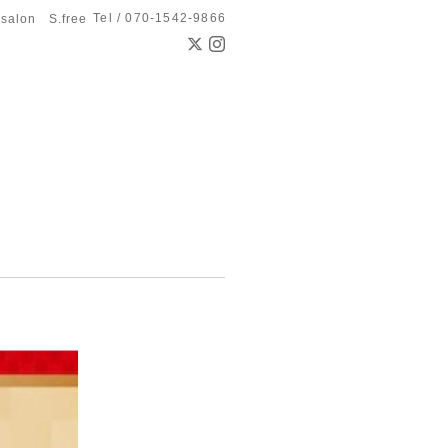
Tel / 070-1542-9866
 salon S.free