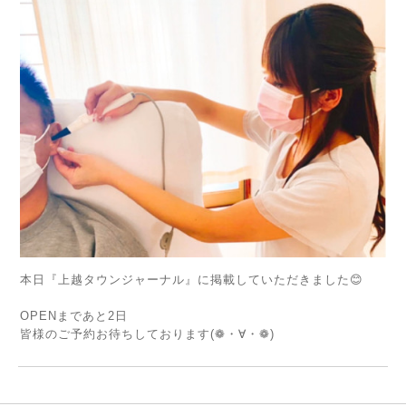
本日『上越タウンジャーナル』に掲載していただきました😊
OPENまであと2日
皆様のご予約お待ちしております(❁︎・∀︎・❁︎)