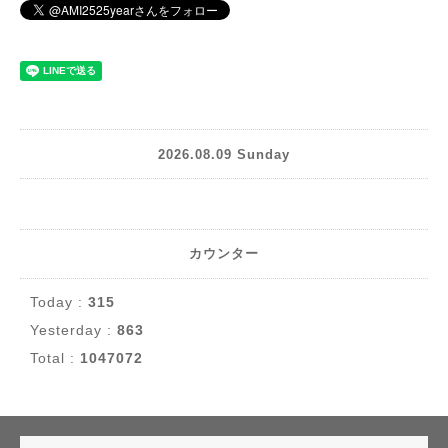
2026.08.09 Sunday
カウンター
Today :
315
Yesterday :
863
Total :
1047072