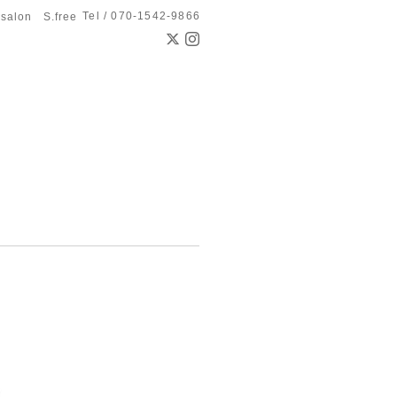
Tel / 070-1542-9866
 salon S.free