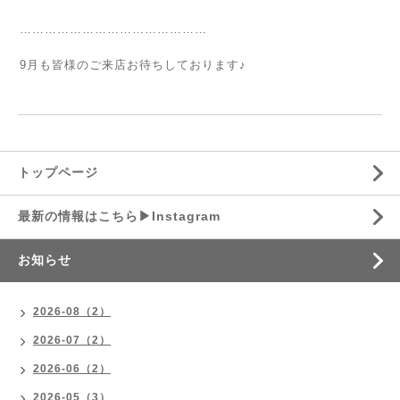
⁡
………………………………………
⁡
9月も皆様のご来店お待ちしております♪
トップページ
最新の情報はこちら▶︎Instagram
お知らせ
2026-08（2）
2026-07（2）
2026-06（2）
2026-05（3）