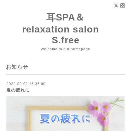
耳SPA＆
relaxation salon
S.free
Welcome to our homepage
お知らせ
2022-09-01 16:36:00
夏の疲れに