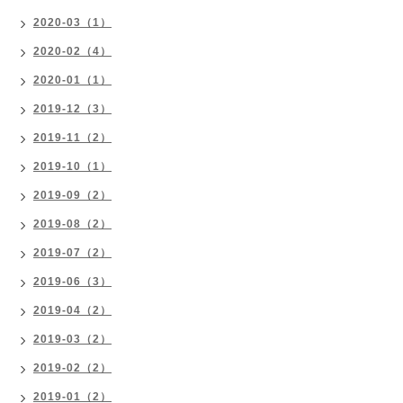
2020-03（1）
2020-02（4）
2020-01（1）
2019-12（3）
2019-11（2）
2019-10（1）
2019-09（2）
2019-08（2）
2019-07（2）
2019-06（3）
2019-04（2）
2019-03（2）
2019-02（2）
2019-01（2）