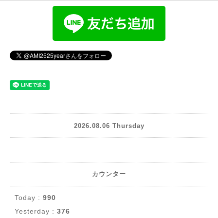
2026.08.06 Thursday
カウンター
Today :
990
Yesterday :
376