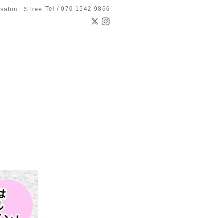
Tel / 070-1542-9866
 salon S.free