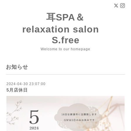
耳SPA＆
relaxation salon
S.free
Welcome to our homepage
お知らせ
2024-04-30 23:07:00
5月店休日