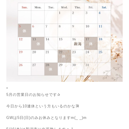
*
5月の営業日のお知らせです✰
⁡
今日から10連休という方もいるのかな🎏
⁡
GWは5日(日)のみお休みとなりますm(_ _)m
⁡