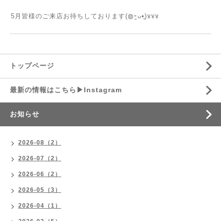
⁡
5月皆様のご来店お待ちしております(◍⁃͈ᴗ•͈)४४४
トップページ
最新の情報はこちら▶︎Instagram
お知らせ
2026-08（2）
2026-07（2）
2026-06（2）
2026-05（3）
2026-04（1）