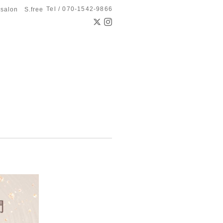
Tel / 070-1542-9866
 salon S.free