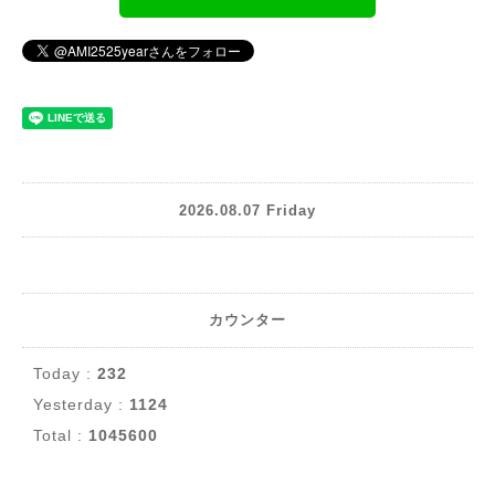
2026.08.07 Friday
カウンター
Today :
232
Yesterday :
1124
Total :
1045600