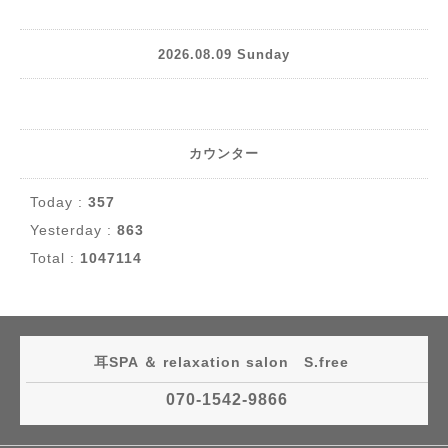
2026.08.09 Sunday
カウンター
Today :
357
Yesterday :
863
Total :
1047114
耳SPA ＆ relaxation salon S.free
070-1542-9866