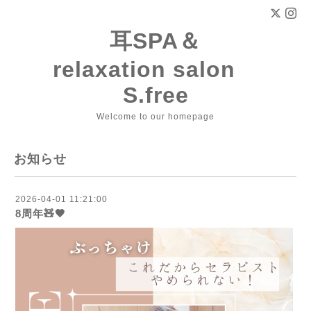
耳SPA＆
relaxation salon
S.free
Welcome to our homepage
お知らせ
2026-04-01 11:21:00
8周年🧸🤎